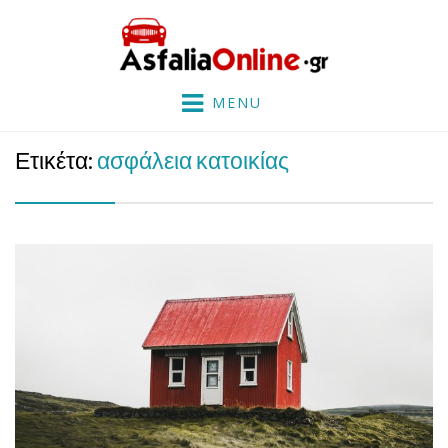
AsfaliaOnline.gr
Φθηνή Ασφάλεια Αυτοκινήτου – Ασφάλεια Μηχανής
MENU
Ετικέτα:
ασφάλεια κατοικίας