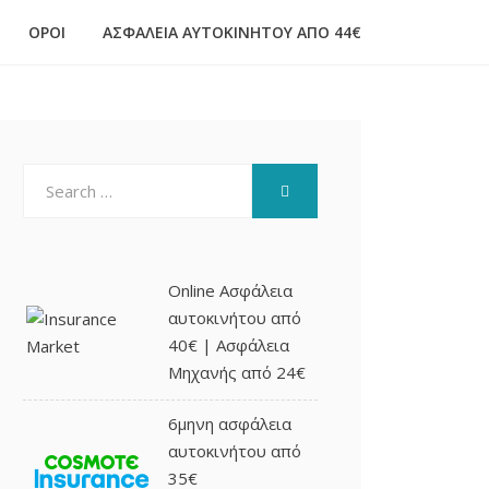
ΌΡΟΙ
ΑΣΦΆΛΕΙΑ ΑΥΤΟΚΙΝΉΤΟΥ ΑΠΌ 44€
Search
SEARCH
for:
Online Ασφάλεια
αυτοκινήτου από
40€ | Ασφάλεια
Μηχανής από 24€
6μηνη ασφάλεια
αυτοκινήτου από
35€