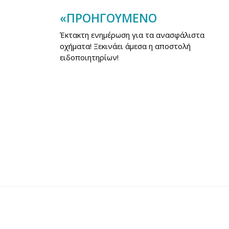
«ΠΡΟΗΓΟΎΜΕΝΟ
Πλοήγηση
Έκτακτη ενημέρωση για τα ανασφάλιστα
άρθρων
οχήματα! Ξεκινάει άμεσα η αποστολή
ειδοποιητηρίων!