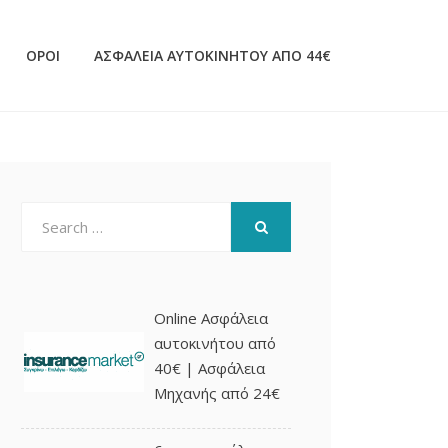
ΌΡΟΙ
ΑΣΦΆΛΕΙΑ ΑΥΤΟΚΙΝΉΤΟΥ ΑΠΌ 44€
Search
for:
SEARCH
Online Ασφάλεια
αυτοκινήτου από
40€ | Ασφάλεια
Μηχανής από 24€