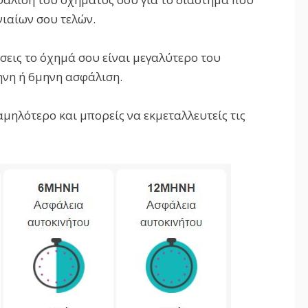
νιαίων σου τελών.
σεις το όχημά σου είναι μεγαλύτερο του
ηνη ή 6μηνη ασφάλιση.
αμηλότερο και μπορείς να εκμεταλλευτείς τις