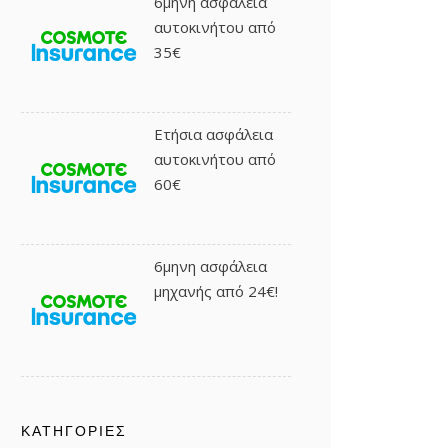
6μηνη ασφάλεια
αυτοκινήτου από
35€
Ετήσια ασφάλεια
αυτοκινήτου από
60€
6μηνη ασφάλεια
μηχανής από 24€!
ΚΑΤΗΓΟΡΊΕΣ