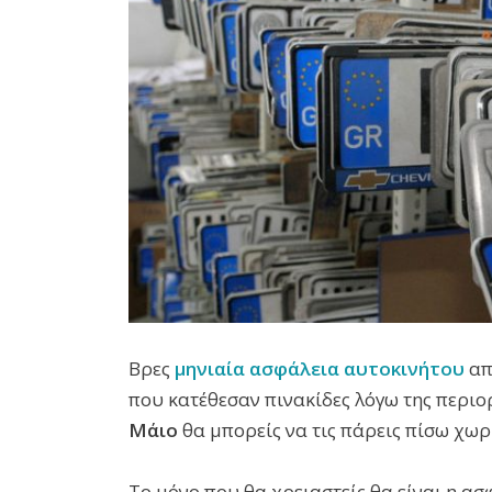
Βρες
μηνιαία ασφάλεια αυτοκινήτου
απ
που κατέθεσαν πινακίδες λόγω της περιο
Μάιο
θα μπορείς να τις πάρεις πίσω χωρ
Το μόνο που θα χρειαστείς θα είναι η α