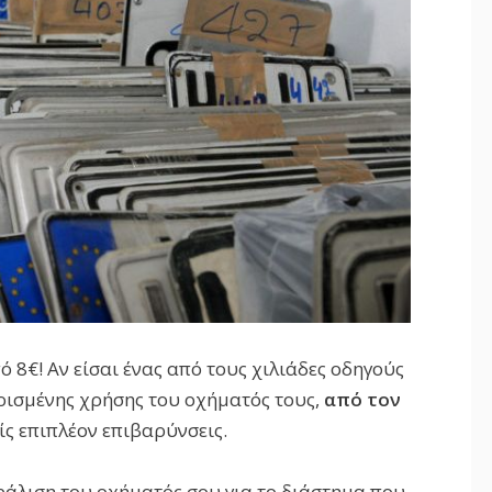
ό 8€! Αν είσαι ένας από τους χιλιάδες οδηγούς
ρισμένης χρήσης του οχήματός τους,
από τον
ίς επιπλέον επιβαρύνσεις.
σφάλιση του οχήματός σου για το διάστημα που