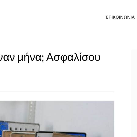
ΕΠΙΚΟΙΝΩΝΊΑ
ής
έναν μήνα; Ασφαλίσου